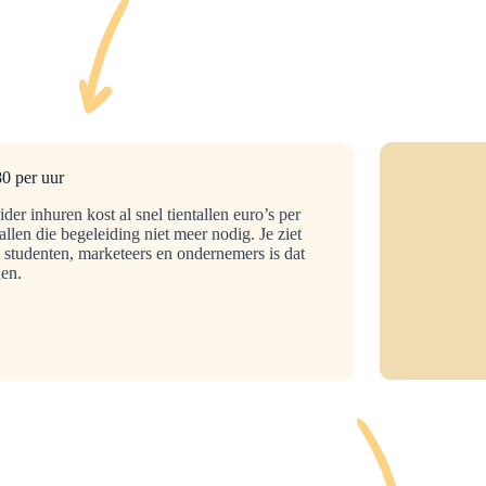
0 per uur
der inhuren kost al snel tientallen euro’s per
allen die begeleiding niet meer nodig. Je ziet
 studenten, marketeers en ondernemers is dat
nen.