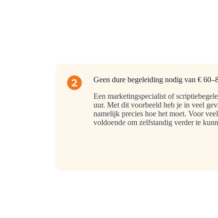
Geen dure begeleiding nodig van € 60–8
Een marketingspecialist of scriptiebegelei
uur. Met dit voorbeeld heb je in veel gev
namelijk precies hoe het moet. Voor veel
voldoende om zelfstandig verder te kun