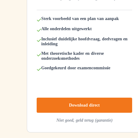
Sterk voorbeeld van een plan van aanpak
Alle onderdelen uitgewerkt
Inclusief duidelijke hoofdvraag, deelvragen en
inleiding
Met theoretische kader en diverse
onderzoeksmethodes
Goedgekeurd door examencommissie
Download direct
Niet goed, geld terug (garantie)