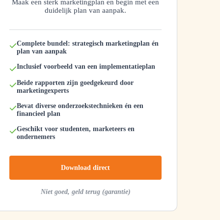
Maak een sterk marketingplan en begin met een
duidelijk plan van aanpak.
Complete bundel: strategisch marketingplan én
plan van aanpak
Inclusief voorbeeld van een implementatieplan
Beide rapporten zijn goedgekeurd door
marketingexperts
Bevat diverse onderzoekstechnieken én een
financieel plan
Geschikt voor studenten, marketeers en
ondernemers
Download direct
Niet goed, geld terug (garantie)