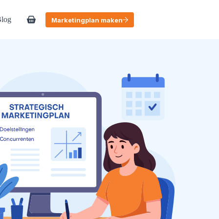
log
Marketingplan maken
Winkelwagen