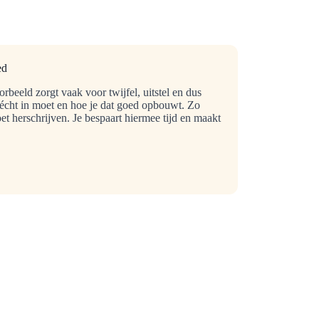
ed
beeld zorgt vaak voor twijfel, uitstel en dus
r écht in moet en hoe je dat goed opbouwt. Zo
et herschrijven. Je bespaart hiermee tijd en maakt