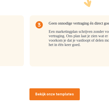
Geen onnodige vertraging én direct go
Een marketingplan schrijven zonder voor
vertraging. Ons plan laat je zien wat e
voorkom je dat je vastloopt of delen mo
het in één keer goed.
Bekijk onze templates