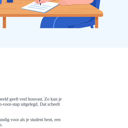
eeld geeft veel houvast. Zo kun je
p-voor-stap uitgelegd. Dat scheelt
ndig voor als je student bent, een
n.