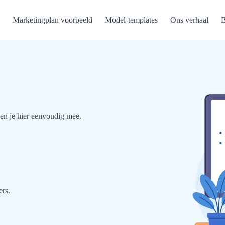
Marketingplan voorbeeld
Model-templates
Ons verhaal
B
en je hier eenvoudig mee.
rs.