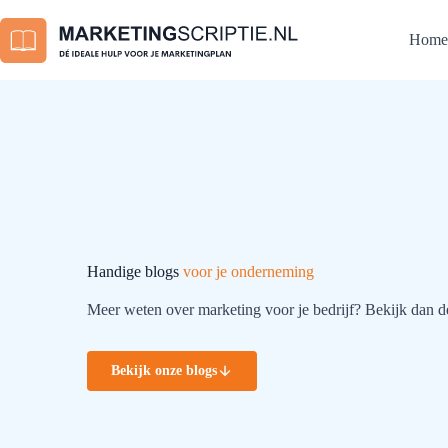
Ga
naar
Home
de
inhoud
Handige blogs
voor je onderneming
Meer weten over marketing voor je bedrijf? Bekijk dan d
Bekijk onze blogs