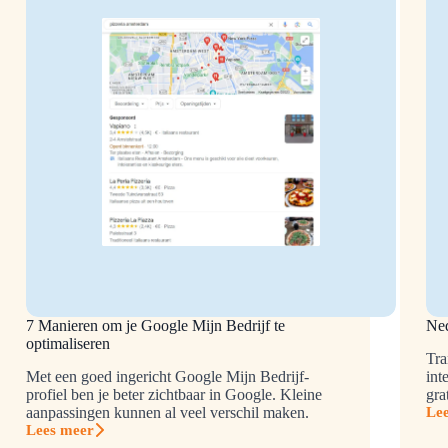
7 Manieren om je Google Mijn Bedrijf te
Ned
optimaliseren
Tra
Met een goed ingericht Google Mijn Bedrijf-
int
profiel ben je beter zichtbaar in Google. Kleine
gra
aanpassingen kunnen al veel verschil maken.
Le
Ned
Lees meer
tra
7