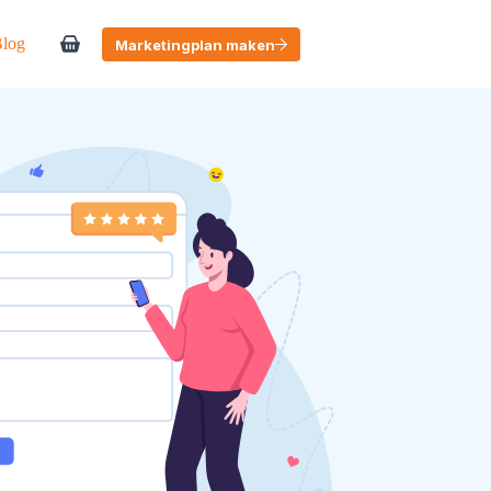
log
Marketingplan maken
Winkelwagen