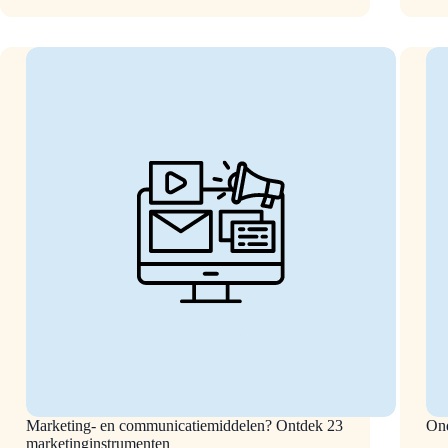
On
Manieren
3
om
gra
je
too
Google
Mijn
Bedrijf
te
optimaliseren
Marketing- en communicatiemiddelen? Ontdek 23
Ond
marketinginstrumenten