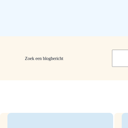
Zoek
een
Zoek een blogbericht
blogberi