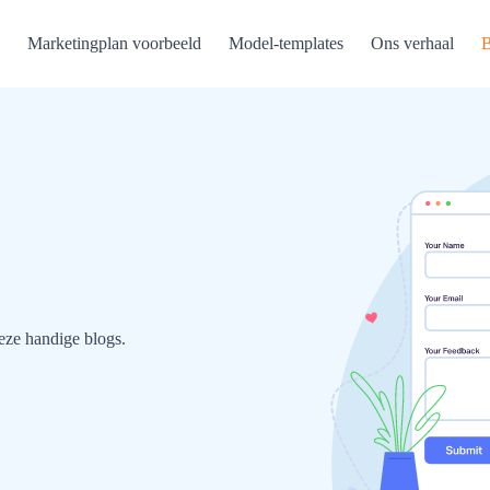
Marketingplan voorbeeld
Model-templates
Ons verhaal
B
eze handige blogs.