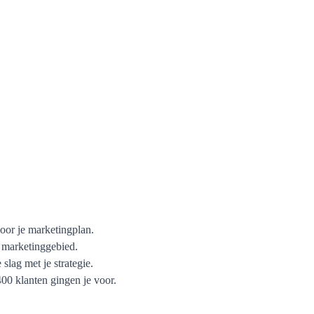
voor je marketingplan.
p marketinggebied.
 slag met je strategie.
00 klanten gingen je voor.