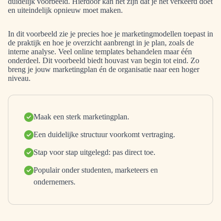
duidelijk voorbeeld. Hierdoor kan het zijn dat je het verkeerd doet
en uiteindelijk opnieuw moet maken.
In dit voorbeeld zie je precies hoe je marketingmodellen toepast in
de praktijk en hoe je overzicht aanbrengt in je plan, zoals de
interne analyse
. Veel online templates behandelen maar één
onderdeel. Dit voorbeeld biedt houvast van begin tot eind. Zo
breng je jouw marketingplan én de organisatie naar een hoger
niveau.
Maak een sterk marketingplan.
Een duidelijke structuur voorkomt vertraging.
Stap voor stap uitgelegd: pas direct toe.
Populair onder studenten, marketeers en
ondernemers.