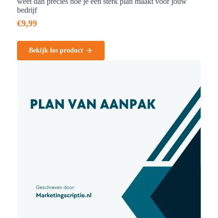
weet dan precies hoe je een sterk plan maakt voor jouw
bedrijf
€
9,99
Bekijk los product