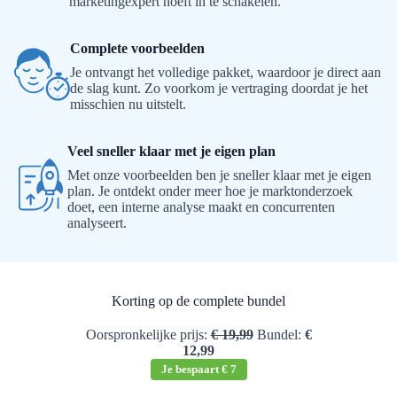
marketingexpert hoeft in te schakelen.
Complete voorbeelden
Je ontvangt het volledige pakket, waardoor je direct aan
de slag kunt. Zo voorkom je vertraging doordat je het
misschien nu uitstelt.
Veel sneller klaar met je eigen plan
Met onze voorbeelden ben je sneller klaar met je eigen
plan. Je ontdekt onder meer hoe je marktonderzoek
doet, een interne analyse maakt en concurrenten
analyseert.
Korting op de complete bundel
Oorspronkelijke prijs:
€ 19,99
Bundel:
€
12,99
Je bespaart € 7