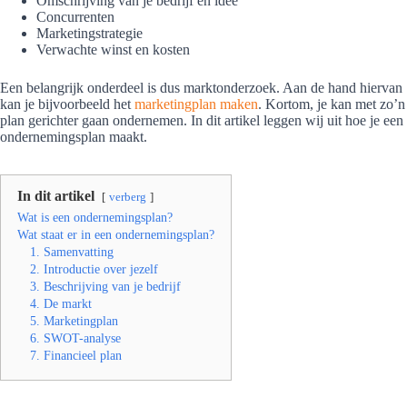
Omschrijving van je bedrijf en idee
Concurrenten
Marketingstrategie
Verwachte winst en kosten
Een belangrijk onderdeel is dus marktonderzoek. Aan de hand hiervan
kan je bijvoorbeeld het
marketingplan maken
. Kortom, je kan met zo’n
plan gerichter gaan ondernemen. In dit artikel leggen wij uit hoe je een
ondernemingsplan maakt.
In dit artikel
verberg
Wat is een ondernemingsplan?
Wat staat er in een ondernemingsplan?
1. Samenvatting
2. Introductie over jezelf
3. Beschrijving van je bedrijf
4. De markt
5. Marketingplan
6. SWOT-analyse
7. Financieel plan