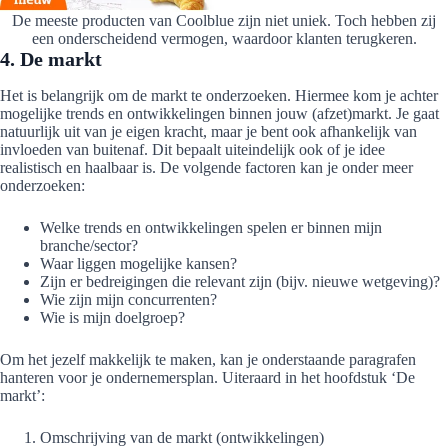
De meeste producten van Coolblue zijn niet uniek. Toch hebben zij
een onderscheidend vermogen, waardoor klanten terugkeren.
4. De markt
Het is belangrijk om de markt te onderzoeken. Hiermee kom je achter
mogelijke trends en ontwikkelingen binnen jouw (afzet)markt. Je gaat
natuurlijk uit van je eigen kracht, maar je bent ook afhankelijk van
invloeden van buitenaf. Dit bepaalt uiteindelijk ook of je idee
realistisch en haalbaar is. De volgende factoren kan je onder meer
onderzoeken:
Welke trends en ontwikkelingen spelen er binnen mijn
branche/sector?
Waar liggen mogelijke kansen?
Zijn er bedreigingen die relevant zijn (bijv. nieuwe wetgeving)?
Wie zijn mijn concurrenten?
Wie is mijn doelgroep?
Om het jezelf makkelijk te maken, kan je onderstaande paragrafen
hanteren voor je ondernemersplan. Uiteraard in het hoofdstuk ‘De
markt’:
Omschrijving van de markt (ontwikkelingen)