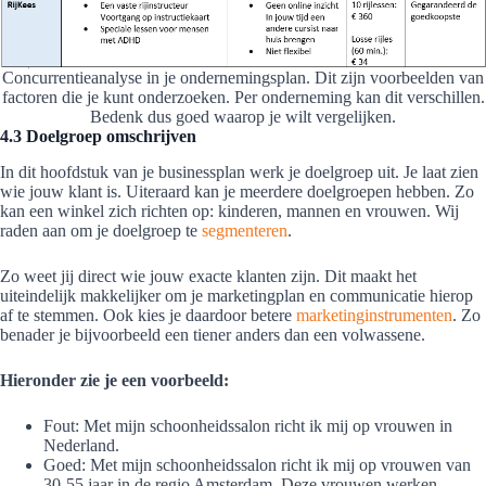
Concurrentieanalyse in je ondernemingsplan. Dit zijn voorbeelden van
factoren die je kunt onderzoeken. Per onderneming kan dit verschillen.
Bedenk dus goed waarop je wilt vergelijken.
4.3 Doelgroep omschrijven
In dit hoofdstuk van je businessplan werk je doelgroep uit. Je laat zien
wie jouw klant is. Uiteraard kan je meerdere doelgroepen hebben. Zo
kan een winkel zich richten op: kinderen, mannen en vrouwen. Wij
raden aan om je doelgroep te
segmenteren
.
Zo weet jij direct wie jouw exacte klanten zijn. Dit maakt het
uiteindelijk makkelijker om je marketingplan en communicatie hierop
af te stemmen. Ook kies je daardoor betere
marketinginstrumenten
. Zo
benader je bijvoorbeeld een tiener anders dan een volwassene.
Hieronder zie je een voorbeeld:
Fout: Met mijn schoonheidssalon richt ik mij op vrouwen in
Nederland.
Goed: Met mijn schoonheidssalon richt ik mij op vrouwen van
30-55 jaar in de regio Amsterdam. Deze vrouwen werken