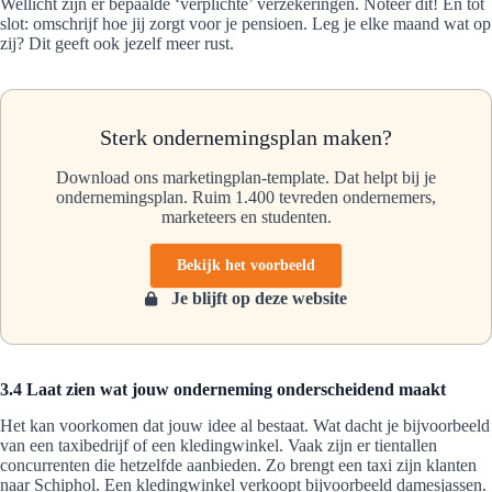
Wellicht zijn er bepaalde ‘verplichte’ verzekeringen. Noteer dit! En tot
slot: omschrijf hoe jij zorgt voor je pensioen. Leg je elke maand wat op
zij? Dit geeft ook jezelf meer rust.
Sterk ondernemingsplan maken?
Download ons marketingplan-template. Dat helpt bij je
ondernemingsplan. Ruim 1.400 tevreden ondernemers,
marketeers en studenten.
Bekijk het voorbeeld
Je blijft op deze website
3.4 Laat zien wat jouw onderneming onderscheidend maakt
Het kan voorkomen dat jouw idee al bestaat. Wat dacht je bijvoorbeeld
van een taxibedrijf of een kledingwinkel. Vaak zijn er tientallen
concurrenten die hetzelfde aanbieden. Zo brengt een taxi zijn klanten
naar Schiphol. Een kledingwinkel verkoopt bijvoorbeeld damesjassen.