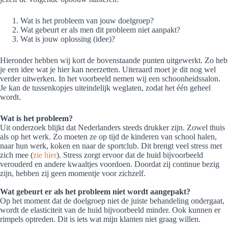
Wat is het probleem van jouw doelgroep?
Wat gebeurt er als men dit probleem niet aanpakt?
Wat is jouw oplossing (idee)?
Hieronder hebben wij kort de bovenstaande punten uitgewerkt. Zo heb
je een idee wat je hier kan neerzetten. Uiteraard moet je dit nog wel
verder uitwerken. In het voorbeeld nemen wij een schoonheidssalon.
Je kan de tussenkopjes uiteindelijk weglaten, zodat het één geheel
wordt.
Wat is het probleem?
Uit onderzoek blijkt dat Nederlanders steeds drukker zijn. Zowel thuis
als op het werk. Zo moeten ze op tijd de kinderen van school halen,
naar hun werk, koken en naar de sportclub. Dit brengt veel stress met
zich mee (
zie hier
). Stress zorgt ervoor dat de huid bijvoorbeeld
verouderd en andere kwaaltjes voordoen. Doordat zij continue bezig
zijn, hebben zij geen momentje voor zichzelf.
Wat gebeurt er als het probleem niet wordt aangepakt?
Op het moment dat de doelgroep niet de juiste behandeling ondergaat,
wordt de elasticiteit van de huid bijvoorbeeld minder. Ook kunnen er
rimpels optreden. Dit is iets wat mijn klanten niet graag willen.