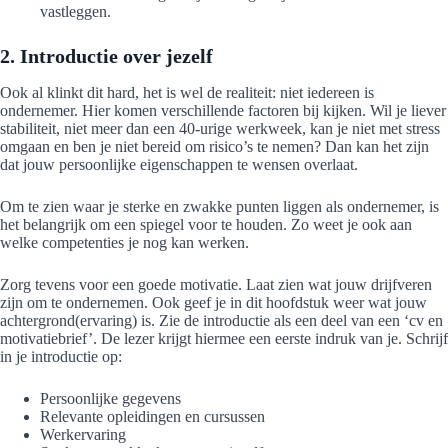
vastleggen.
2. Introductie over jezelf
Ook al klinkt dit hard, het is wel de realiteit: niet iedereen is
ondernemer. Hier komen verschillende factoren bij kijken. Wil je liever
stabiliteit, niet meer dan een 40-urige werkweek, kan je niet met stress
omgaan en ben je niet bereid om risico’s te nemen? Dan kan het zijn
dat jouw persoonlijke eigenschappen te wensen overlaat.
Om te zien waar je sterke en zwakke punten liggen als ondernemer, is
het belangrijk om een spiegel voor te houden. Zo weet je ook aan
welke competenties je nog kan werken.
Zorg tevens voor een goede motivatie. Laat zien wat jouw drijfveren
zijn om te ondernemen. Ook geef je in dit hoofdstuk weer wat jouw
achtergrond(ervaring) is. Zie de introductie als een deel van een ‘cv en
motivatiebrief’. De lezer krijgt hiermee een eerste indruk van je. Schrijf
in je introductie op:
Persoonlijke gegevens
Relevante opleidingen en cursussen
Werkervaring