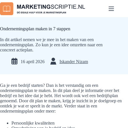
Ga
naar
de
inhoud
Ondernemingsplan maken in 7 stappen
In dit artikel nemen we je mee in het maken van een
ondernemingsplan. Zo kun je een idee omzetten naar een
concreet actieplan.
16 april 2026
Iskander Nizam
Ga je een bedrijf starten? Dan is het verstandig om een
ondernemingsplan te maken. In dit plan deel je informatie over het
bedrijf en het idee dat je hebt. Het wordt ook wel een bedrijfsplan
genoemd. Door dit plan te maken, krijg je inzicht in je doelgroep en
ontdek je wat er speelt in de markt. Verder staat in een
ondernemingsplan onder meer:
Persoonlijke kwaliteiten