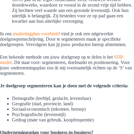
doordeweeks, waardoor ze vooral in de avond vrije tijd hebben.
Zij hechten veel waarde aan een gezonde levensstijl. Ook hun
uiterlijk is belangrijk. Zij besteden voor ze op pad gaan een
kwartier aan hun uiterlijke verzorging.
In ons
marketingplan voorbeeld
vind je ook een uitgewerkte
doelgroepomschrijving. Door te segmenteren maak je specifieke
doelgroepen. Vervolgens kan jij jouw producten hierop afstemmen.
Een bekende methode om jouw doelgroep op te delen is het
SDP-
model
. Dit staat voor: segmenteren, doelmarkt en positionering. Voor
jouw ondernemingsplan zou ik mij voornamelijk richten op de ‘S’ van
segmenteren.
Je doelgroep segmenteren kan je doen met de volgende criteria:
Demografie (leeftijd, geslacht, levensfase)
Geografie (stad, provincie, land)
Sociaal-economisch (inkomen, beroep)
Psychografische (levensstijl)
Gedrag (mate van gebruik, koopfrequentie)
Ondernemingsplan voor business-to-business?