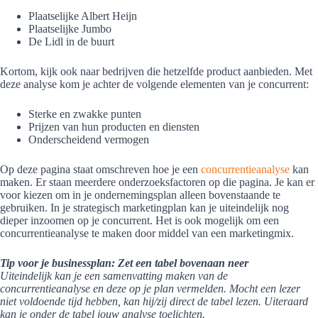
Plaatselijke Albert Heijn
Plaatselijke Jumbo
De Lidl in de buurt
Kortom, kijk ook naar bedrijven die hetzelfde product aanbieden. Met
deze analyse kom je achter de volgende elementen van je concurrent:
Sterke en zwakke punten
Prijzen van hun producten en diensten
Onderscheidend vermogen
Op deze pagina staat omschreven hoe je een
concurrentieanalyse
kan
maken. Er staan meerdere onderzoeksfactoren op die pagina. Je kan er
voor kiezen om in je ondernemingsplan alleen bovenstaande te
gebruiken. In je strategisch marketingplan kan je uiteindelijk nog
dieper inzoomen op je concurrent. Het is ook mogelijk om een
concurrentieanalyse te maken door middel van een marketingmix.
Tip voor je businessplan: Zet een tabel bovenaan neer
Uiteindelijk kan je een samenvatting maken van de
concurrentieanalyse en deze op je plan vermelden. Mocht een lezer
niet voldoende tijd hebben, kan hij/zij direct de tabel lezen. Uiteraard
kan je onder de tabel jouw analyse toelichten.