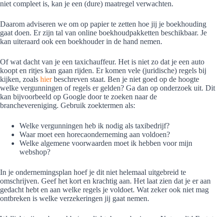
niet compleet is, kan je een (dure) maatregel verwachten.
Daarom adviseren we om op papier te zetten hoe jij je boekhouding
gaat doen. Er zijn tal van online boekhoudpakketten beschikbaar. Je
kan uiteraard ook een boekhouder in de hand nemen.
Of wat dacht van je een taxichauffeur. Het is niet zo dat je een auto
koopt en ritjes kan gaan rijden. Er komen vele (juridische) regels bij
kijken, zoals
hier
beschreven staat. Ben je niet goed op de hoogte
welke vergunningen of regels er gelden? Ga dan op onderzoek uit. Dit
kan bijvoorbeeld op Google door te zoeken naar de
branchevereniging. Gebruik zoektermen als:
Welke vergunningen heb ik nodig als taxibedrijf?
Waar moet een horecaonderneming aan voldoen?
Welke algemene voorwaarden moet ik hebben voor mijn
webshop?
In je ondernemingsplan hoef je dit niet helemaal uitgebreid te
omschrijven. Geef het kort en krachtig aan. Het laat zien dat je er aan
gedacht hebt en aan welke regels je voldoet. Wat zeker ook niet mag
ontbreken is welke verzekeringen jij gaat nemen.