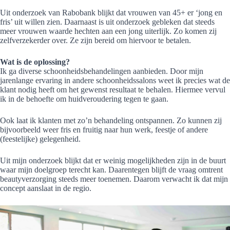
Uit onderzoek van Rabobank blijkt dat vrouwen van 45+ er ‘jong en
fris’ uit willen zien. Daarnaast is uit onderzoek gebleken dat steeds
meer vrouwen waarde hechten aan een jong uiterlijk. Zo komen zij
zelfverzekerder over. Ze zijn bereid om hiervoor te betalen.
Wat is de oplossing?
Ik ga diverse schoonheidsbehandelingen aanbieden. Door mijn
jarenlange ervaring in andere schoonheidssalons weet ik precies wat de
klant nodig heeft om het gewenst resultaat te behalen. Hiermee vervul
ik in de behoefte om huidveroudering tegen te gaan.
Ook laat ik klanten met zo’n behandeling ontspannen. Zo kunnen zij
bijvoorbeeld weer fris en fruitig naar hun werk, feestje of andere
(feestelijke) gelegenheid.
Uit mijn onderzoek blijkt dat er weinig mogelijkheden zijn in de buurt
waar mijn doelgroep terecht kan. Daarentegen blijft de vraag omtrent
beautyverzorging steeds meer toenemen. Daarom verwacht ik dat mijn
concept aanslaat in de regio.