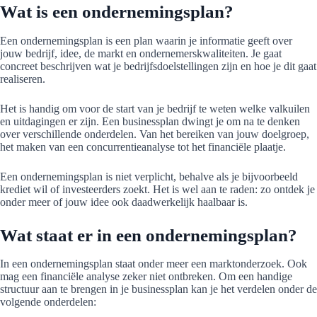
Wat is een ondernemingsplan?
Een ondernemingsplan is een plan waarin je informatie geeft over
jouw bedrijf, idee, de markt en ondernemerskwaliteiten. Je gaat
concreet beschrijven wat je bedrijfsdoelstellingen zijn en hoe je dit gaat
realiseren.
Het is handig om voor de start van je bedrijf te weten welke valkuilen
en uitdagingen er zijn. Een businessplan dwingt je om na te denken
over verschillende onderdelen. Van het bereiken van jouw doelgroep,
het maken van een concurrentieanalyse tot het financiële plaatje.
Een ondernemingsplan is niet verplicht, behalve als je bijvoorbeeld
krediet wil of investeerders zoekt. Het is wel aan te raden: zo ontdek je
onder meer of jouw idee ook daadwerkelijk haalbaar is.
Wat staat er in een ondernemingsplan?
In een ondernemingsplan staat onder meer een marktonderzoek. Ook
mag een financiële analyse zeker niet ontbreken. Om een handige
structuur aan te brengen in je businessplan kan je het verdelen onder de
volgende onderdelen: