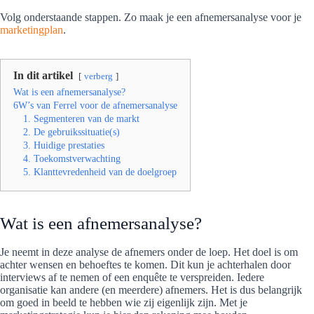
Volg onderstaande stappen. Zo maak je een afnemersanalyse voor je
marketingplan
.
In dit artikel
verberg
Wat is een afnemersanalyse?
6W’s van Ferrel voor de afnemersanalyse
1. Segmenteren van de markt
2. De gebruikssituatie(s)
3. Huidige prestaties
4. Toekomstverwachting
5. Klanttevredenheid van de doelgroep
Wat is een afnemersanalyse?
Je neemt in deze analyse de afnemers onder de loep. Het doel is om
achter wensen en behoeftes te komen. Dit kun je achterhalen door
interviews af te nemen of een enquête te verspreiden. Iedere
organisatie kan andere (en meerdere) afnemers. Het is dus belangrijk
om goed in beeld te hebben wie zij eigenlijk zijn. Met je