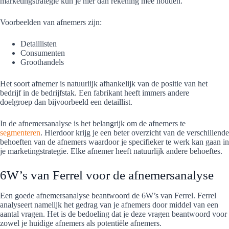
marketingstrategie kun je hier dan rekening mee houden.
Voorbeelden van afnemers zijn:
Detaillisten
Consumenten
Groothandels
Het soort afnemer is natuurlijk afhankelijk van de positie van het
bedrijf in de bedrijfstak. Een fabrikant heeft immers andere
doelgroep dan bijvoorbeeld een detaillist.
In de afnemersanalyse is het belangrijk om de afnemers te
segmenteren
. Hierdoor krijg je een beter overzicht van de verschillende
behoeften van de afnemers waardoor je specifieker te werk kan gaan in
je marketingstrategie. Elke afnemer heeft natuurlijk andere behoeftes.
6W’s van Ferrel voor de afnemersanalyse
Een goede afnemersanalyse beantwoord de 6W’s van Ferrel. Ferrel
analyseert namelijk het gedrag van je afnemers door middel van een
aantal vragen. Het is de bedoeling dat je deze vragen beantwoord voor
zowel je huidige afnemers als potentiële afnemers.