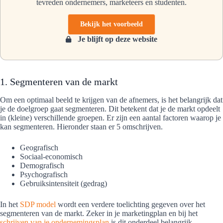
tevreden ondernemers, marketeers en studenten.
Bekijk het voorbeeld
Je blijft op deze website
1. Segmenteren van de markt
Om een optimaal beeld te krijgen van de afnemers, is het belangrijk dat
je de doelgroep gaat segmenteren. Dit betekent dat je de markt opdeelt
in (kleine) verschillende groepen. Er zijn een aantal factoren waarop je
kan segmenteren. Hieronder staan er 5 omschrijven.
Geografisch
Sociaal-economisch
Demografisch
Psychografisch
Gebruiksintensiteit (gedrag)
In het
SDP model
wordt een verdere toelichting gegeven over het
segmenteren van de markt. Zeker in je marketingplan en bij het
schrijven van je ondernemingsplan
is dit onderdeel belangrijk.