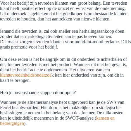
Voor het bedrijf zijn tevreden klanten van groot belang. Een tevreden
klant heeft positief effect op de omzet en winst van de onderneming.
Uit onderzoek is gebleken dat het goedkoper is om bestaande klanten
tevreden te houden, dan het aantrekken van nieuwe klanten.
Iemand die tevreden is, zal ook sneller een herhalingsaankoop doen
zonder dat er marketingactiviteiten aan te pas hoeven komen.
Daarnaast zorgen tevreden klanten voor mond-tot-mond reclame. Dit is
gratis promotie voor het bedrijf.
Om deze reden is het belangrijk om in dit onderdeel te achterhalen of
de afnemer tevreden is met het product. Wanneer dit niet het geval is,
dient het bedrijf actie te ondernemen. Het uitvoeren van een
klanttevredenheidsonderzoe
k kan hier onderdeel van zijn, om dit in
kaart te brengen.
Heb je bovenstaande stappen doorlopen?
Wanneer je de afnemersanalyse hebt uitgevoerd kan je de 6W’s van
Ferrel beantwoorden. Hierdoor is het makkelijker om strategische
beslissingen te nemen in het belang van de afnemer. De uitkomsten
kan je uiteindelijk meenemen in de SWOT-analyse (
kansen en
bedreigingen
).