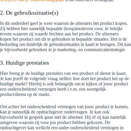
2. De gebruikssituatie(s)
In dit onderdeel geef je weer waarom de afnemers het product kopen.
Zij hebben hier namelijk bepaalde (koop)motieven voor. Je bekijkt
tevens waarom zij waarde hechten aan het product. De afnemers
kopen het product om dit te gebruiken in bepaalde situaties. Het is de
bedoeling om duidelijk de gebruikssituaties in kaart te brengen. Dit kan
je bijvoorbeeld gebruiken in je marketing- en communicatiestrategie.
3. Huidige prestaties
Hier breng je de huidige prestaties van een product of dienst in kaart.
Je kan jezelf de volgende vraag stellen: hoe doet het product het op de
huidige markt? Hierbij is ook belangrijk om te kijken of jouw product
een onderscheidend vermogen heeft i.v.m. een soortgelijk
product/dienst op de markt.
Om achter het onderscheidend vermogen van jouw product te komen,
kan je natuurlijk de opdrachtgever ondervragen. Je kan ook
bijvoorbeeld in gesprek gaan met de afnemer. Hij of zij kan namelijk
aangeven waarom zij voor jou product hebben gekozen. De
opdrachtgever kan wellicht een ander onderscheidend vermogen in