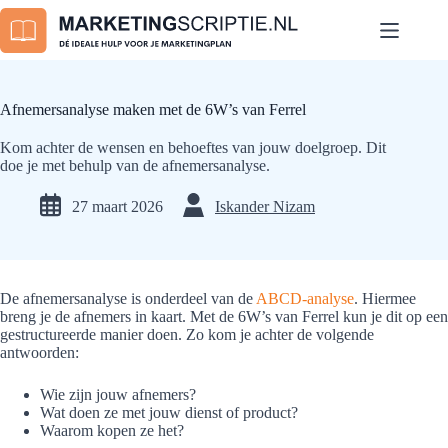
Ga
naar
de
inhoud
Afnemersanalyse maken met de 6W’s van Ferrel
Kom achter de wensen en behoeftes van jouw doelgroep. Dit
doe je met behulp van de afnemersanalyse.
27 maart 2026
Iskander Nizam
De afnemersanalyse is onderdeel van de
ABCD-analyse
. Hiermee
breng je de afnemers in kaart. Met de 6W’s van Ferrel kun je dit op een
gestructureerde manier doen. Zo kom je achter de volgende
antwoorden:
Wie zijn jouw afnemers?
Wat doen ze met jouw dienst of product?
Waarom kopen ze het?