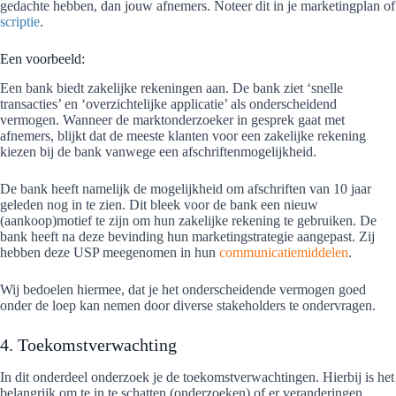
gedachte hebben, dan jouw afnemers. Noteer dit in je marketingplan of
scriptie
.
Een voorbeeld:
Een bank biedt zakelijke rekeningen aan. De bank ziet ‘snelle
transacties’ en ‘overzichtelijke applicatie’ als onderscheidend
vermogen. Wanneer de marktonderzoeker in gesprek gaat met
afnemers, blijkt dat de meeste klanten voor een zakelijke rekening
kiezen bij de bank vanwege een afschriftenmogelijkheid.
De bank heeft namelijk de mogelijkheid om afschriften van 10 jaar
geleden nog in te zien. Dit bleek voor de bank een nieuw
(aankoop)motief te zijn om hun zakelijke rekening te gebruiken. De
bank heeft na deze bevinding hun marketingstrategie aangepast. Zij
hebben deze USP meegenomen in hun
communicatiemiddelen
.
Wij bedoelen hiermee, dat je het onderscheidende vermogen goed
onder de loep kan nemen door diverse stakeholders te ondervragen.
4. Toekomstverwachting
In dit onderdeel onderzoek je de toekomstverwachtingen. Hierbij is het
belangrijk om te in te schatten (onderzoeken) of er veranderingen