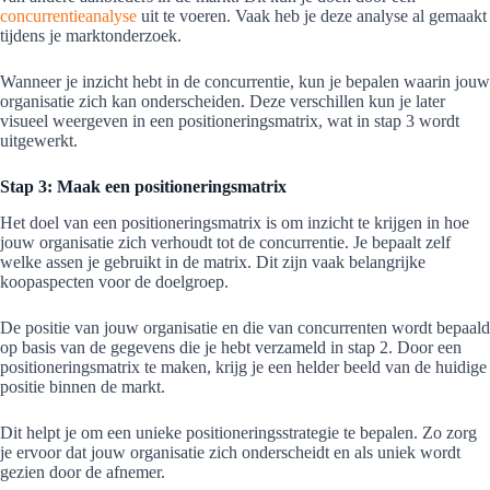
concurrentieanalyse
uit te voeren. Vaak heb je deze analyse al gemaakt
tijdens je marktonderzoek.
Wanneer je inzicht hebt in de concurrentie, kun je bepalen waarin jouw
organisatie zich kan onderscheiden. Deze verschillen kun je later
visueel weergeven in een positioneringsmatrix, wat in stap 3 wordt
uitgewerkt.
Stap 3: Maak een positioneringsmatrix
Het doel van een positioneringsmatrix is om inzicht te krijgen in hoe
jouw organisatie zich verhoudt tot de concurrentie. Je bepaalt zelf
welke assen je gebruikt in de matrix. Dit zijn vaak belangrijke
koopaspecten voor de doelgroep.
De positie van jouw organisatie en die van concurrenten wordt bepaald
op basis van de gegevens die je hebt verzameld in stap 2. Door een
positioneringsmatrix te maken, krijg je een helder beeld van de huidige
positie binnen de markt.
Dit helpt je om een unieke positioneringsstrategie te bepalen. Zo zorg
je ervoor dat jouw organisatie zich onderscheidt en als uniek wordt
gezien door de afnemer.