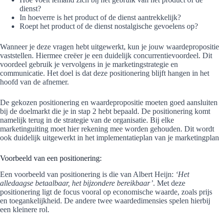
dienst?
In hoeverre is het product of de dienst aantrekkelijk?
Roept het product of de dienst nostalgische gevoelens op?
Wanneer je deze vragen hebt uitgewerkt, kun je jouw waardepropositie
vaststellen. Hiermee creëer je een duidelijk concurrentievoordeel. Dit
voordeel gebruik je vervolgens in je marketingstrategie en
communicatie. Het doel is dat deze positionering blijft hangen in het
hoofd van de afnemer.
De gekozen positionering en waardepropositie moeten goed aansluiten
bij de doelmarkt die je in stap 2 hebt bepaald. De positionering komt
namelijk terug in de strategie van de organisatie. Bij elke
marketinguiting moet hier rekening mee worden gehouden. Dit wordt
ook duidelijk uitgewerkt in het implementatieplan van je marketingplan
Voorbeeld van een positionering:
Een voorbeeld van positionering is die van Albert Heijn:
‘Het
alledaagse betaalbaar, het bijzondere bereikbaar’
. Met deze
positionering ligt de focus vooral op economische waarde, zoals prijs
en toegankelijkheid. De andere twee waardedimensies spelen hierbij
een kleinere rol.