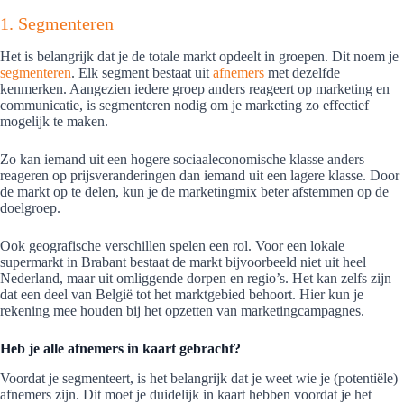
1. Segmenteren
Het is belangrijk dat je de totale markt opdeelt in groepen. Dit noem je
segmenteren
. Elk segment bestaat uit
afnemers
met dezelfde
kenmerken. Aangezien iedere groep anders reageert op marketing en
communicatie, is segmenteren nodig om je marketing zo effectief
mogelijk te maken.
Zo kan iemand uit een hogere sociaaleconomische klasse anders
reageren op prijsveranderingen dan iemand uit een lagere klasse. Door
de markt op te delen, kun je de marketingmix beter afstemmen op de
doelgroep.
Ook geografische verschillen spelen een rol. Voor een lokale
supermarkt in Brabant bestaat de markt bijvoorbeeld niet uit heel
Nederland, maar uit omliggende dorpen en regio’s. Het kan zelfs zijn
dat een deel van België tot het marktgebied behoort. Hier kun je
rekening mee houden bij het opzetten van marketingcampagnes.
Heb je alle afnemers in kaart gebracht?
Voordat je segmenteert, is het belangrijk dat je weet wie je (potentiële)
afnemers zijn. Dit moet je duidelijk in kaart hebben voordat je het