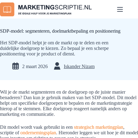
Ga
naar
de
inhoud
SDP-model: segmenteren, doelmarktbepaling en positionering
Het SDP-model helpt je om de markt op te delen en een
duidelijke doelgroep te kiezen. Zo bepaal je een scherpe
positionering voor je product of dienst.
2 maart 2026
Iskander Nizam
Wil je de markt segmenteren en de doelgroep op de juiste manier
benaderen? Dan kun je gebruik maken van het SDP-model. Dit model
helpt om specifieke doelgroepen te bepalen en de marketingstrategie
hierop af te stemmen. Elke doelgroep reageert namelijk anders op
marketing en communicatie.
Dit model wordt vaak gebruikt in een
strategisch marketingplan
,
scriptie of
ondernemingsplan
. Hieronder leggen we uit hoe je dit model