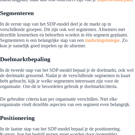
Segmenteren
In de eerste stap van het SDP-model deel je de markt op in
verschillende groepen. Dit zijn ook wel segmenten. Afnemers met
dezelfde kenmerken en behoeften worden in één segment geplaatst.
Segmenteren is een belangrijke stap van een
marketingstrategie
. Zo
kun je namelijk goed inspelen op de afnemer.
Doelmarktbepaling
In de tweede stap van het SDP-model bepaal je de doelmarkt, ook wel
de deelmarkt genoemd. Nadat je de verschillende segmenten in kaart
hebt gebracht, kijk je welke segmenten interessant zijn voor de
organisatie. Om dit te beoordelen gebruik je doelmarktcriteria.
De gebruikte criteria kan per organisatie verschillen. Niet elke
organisatie vindt dezelfde aspecten van een segment even belangrijk.
Positionering
In de laatste stap van het SDP-model bepaal je de positionering.
Kortom, hoe het bedrijf gezien moet worden door (potentiële)