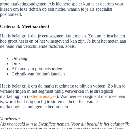
grote marketingbudgetten. Als kleinere speler kun je er daarom voor
kiezen om je te richten op een niche, waarin je je als specialist
positioneert.
Criteria 3: Meetbaarheid
Het is belangrijk dat je een segment kunt meten. Zo kun je inschatten
hoe groot het is en of het winstgevend kan zijn. Je kunt het meten aan
de hand van verschillende factoren, zoals:
Omvang
Omzet
Afname van productsoorten
Gebruik van (online) kanalen
Het is belangrijk om de markt regelmatig te blijven volgen. Zo kun je
veranderingen in het segment tijdig verwerken in je strategisch
marketingplan (
externe analyse
). Wanneer een segment niet meetbaar
is, wordt het lastig om bij te sturen en het effect van je
marketinginspanningen te beoordelen.
Voorbeeld:
Als voorbeeld kun je Swapfiets nemen. Voor dit bedrijf is het belangrijk