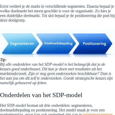
Eerst verdeel je de markt in verschillende segmenten. Daarna bepaal je
welke doelmarkt het meest geschikt is voor de organisatie. Zo kies je
een duidelijke deelmarkt. Tot slot bepaal je de positionering die past bij
deze doelgroep.
Tip
:
Bij alle onderdelen van het SDP-model is het belangrijk dat je de
keuzes goed onderbouwt. Dit kun je doen met resultaten uit het
marktonderzoek. Zijn er nog geen onderzoeken beschikbaar? Dan is
het aan jou om dit zelf te onderzoeken. Goede strategische keuzes zijn
namelijk gebaseerd op feiten.
Onderdelen van het SDP-model
Het SDP-model bestaat uit drie onderdelen: segmenteren,
doelmarktbepaling en positionering. Het model maak je voor een
marketingplan, maar kan ook onderdeel zijn van je
implementatieplan
.