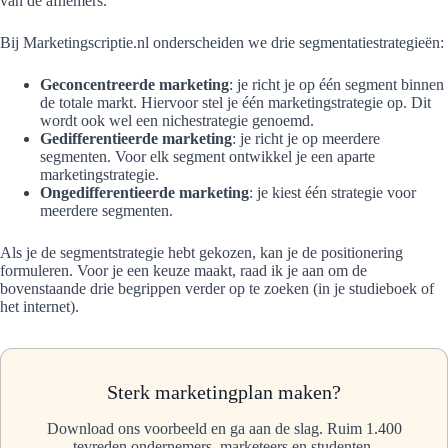
van de afnemers.
Bij Marketingscriptie.nl onderscheiden we drie segmentatiestrategieën:
Geconcentreerde marketing
: je richt je op één segment binnen
de totale markt. Hiervoor stel je één marketingstrategie op. Dit
wordt ook wel een nichestrategie genoemd.
Gedifferentieerde marketing
: je richt je op meerdere
segmenten. Voor elk segment ontwikkel je een aparte
marketingstrategie.
Ongedifferentieerde marketing
: je kiest één strategie voor
meerdere segmenten.
Als je de segmentstrategie hebt gekozen, kan je de positionering
formuleren. Voor je een keuze maakt, raad ik je aan om de
bovenstaande drie begrippen verder op te zoeken (in je studieboek of
het internet).
Sterk marketingplan maken?
Download ons voorbeeld en ga aan de slag. Ruim 1.400
tevreden ondernemers, marketeers en studenten.