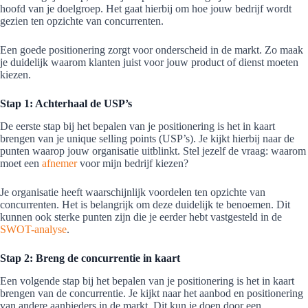
hoofd van je doelgroep. Het gaat hierbij om hoe jouw bedrijf wordt
gezien ten opzichte van concurrenten.
Een goede positionering zorgt voor onderscheid in de markt. Zo maak
je duidelijk waarom klanten juist voor jouw product of dienst moeten
kiezen.
Stap 1: Achterhaal de USP’s
De eerste stap bij het bepalen van je positionering is het in kaart
brengen van je unique selling points (USP’s). Je kijkt hierbij naar de
punten waarop jouw organisatie uitblinkt. Stel jezelf de vraag: waarom
moet een
afnemer
voor mijn bedrijf kiezen?
Je organisatie heeft waarschijnlijk voordelen ten opzichte van
concurrenten. Het is belangrijk om deze duidelijk te benoemen. Dit
kunnen ook sterke punten zijn die je eerder hebt vastgesteld in de
SWOT-analyse
.
Stap 2: Breng de concurrentie in kaart
Een volgende stap bij het bepalen van je positionering is het in kaart
brengen van de concurrentie. Je kijkt naar het aanbod en positionering
van andere aanbieders in de markt. Dit kun je doen door een