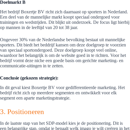
Doelmarkt B
Het bedrijf Boxertje BV richt zich daarnaast op sporters in Nederland.
Een deel van de mannelijke markt koopt speciaal ondergoed voor
trainingen en wedstrijden. Dit blijkt uit onderzoek. De focus ligt hierbij
op mannen in de leeftijd van 20 tot 38 jaar.
Ongeveer 30% van de Nederlandse bevolking bestaat uit mannelijke
sporters. Dit biedt het beddrijf kansen om deze doelgroep te voorzien
van speciaal sportondergoed. Deze doelgroep koopt veel online,
waardoor het belangrijk is om de website goed in te richten. Voor het
bedrijf vormt deze niche een goede basis om gerichte marketing- en
communicatie-uitingen in te zetten.
Conclusie (gekozen strategie):
In dit geval kiest Boxertje BV voor gedifferentieerde marketing. Het
bedrijf richt zich op meerdere segmenten en ontwikkelt voor elk
segment een aparte marketingstrategie.
3. Positioneren
In de laatste stap van het SDP-model kies je de positionering. Dit is
een belangrijke stap, omdat je bepaalt welk imago je wilt creëren in het