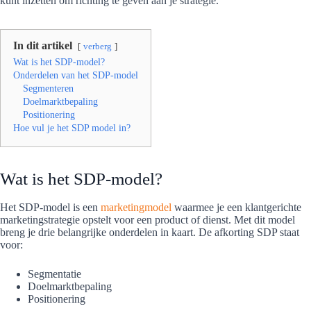
kunt inzetten om richting te geven aan je strategie.
In dit artikel
verberg
Wat is het SDP-model?
Onderdelen van het SDP-model
Segmenteren
Doelmarktbepaling
Positionering
Hoe vul je het SDP model in?
Wat is het SDP-model?
Het SDP-model is een
marketingmodel
waarmee je een klantgerichte
marketingstrategie opstelt voor een product of dienst. Met dit model
breng je drie belangrijke onderdelen in kaart. De afkorting SDP staat
voor:
Segmentatie
Doelmarktbepaling
Positionering