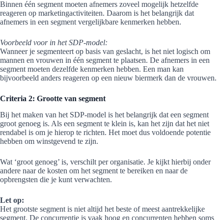
Binnen één segment moeten afnemers zoveel mogelijk hetzelfde
reageren op marketingactiviteiten. Daarom is het belangrijk dat
afnemers in een segment vergelijkbare kenmerken hebben.
Voorbeeld voor in het SDP-model:
Wanneer je segmenteert op basis van geslacht, is het niet logisch om
mannen en vrouwen in één segment te plaatsen. De afnemers in een
segment moeten dezelfde kenmerken hebben. Een man kan
bijvoorbeeld anders reageren op een nieuw biermerk dan de vrouwen.
Criteria 2: Grootte van segment
Bij het maken van het SDP-model is het belangrijk dat een segment
groot genoeg is. Als een segment te klein is, kan het zijn dat het niet
rendabel is om je hierop te richten. Het moet dus voldoende potentie
hebben om winstgevend te zijn.
Wat ‘groot genoeg’ is, verschilt per organisatie. Je kijkt hierbij onder
andere naar de kosten om het segment te bereiken en naar de
opbrengsten die je kunt verwachten.
Let op:
Het grootste segment is niet altijd het beste of meest aantrekkelijke
segment. De concurrentie is vaak hoog en concurrenten hebben soms