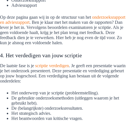
Onderzoeksrapport
Adviesrapport
Op deze pagina gaan wij in op de structuur van het
onderzoeksrapport
en adviesrapport
. Ben je klaar met het maken van de rapporten? Dan
lever je het in. Vervolgens beoordelen examinatoren je scriptie. Als je
geen voldoende haalt, krijg je het plan terug met feedback. Deze
feedback dien je te verwerken. Hier heb je nog even de tijd voor. Zo
kun je alsnog een voldoende halen.
4. Het verdedigen van jouw scriptie
De laatste fase is je
scriptie verdedigen
. Je geeft een presentatie waarin
je het onderzoek presenteert. Deze presentatie en verdediging gebeurt
op jouw hogeschool. Een verdediging kan bestaan uit de volgende
onderdelen:
Het onderwerp van je scriptie (probleemstelling).
De gebruikte onderzoeksmethoden (uitleggen waarom je het
gebruikt hebt).
De (belangrijkste) onderzoeksresultaten.
Het strategisch advies.
Het beantwoorden van kritische vragen.