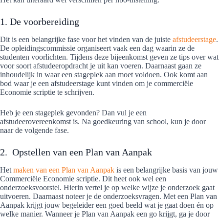
1. De voorbereiding
Dit is een belangrijke fase voor het vinden van de juiste
afstudeerstage
.
De opleidingscommissie organiseert vaak een dag waarin ze de
studenten voorlichten. Tijdens deze bijeenkomst geven ze tips over wat
voor soort afstudeeropdracht je uit kan voeren. Daarnaast gaan ze
inhoudelijk in waar een stageplek aan moet voldoen. Ook komt aan
bod waar je een afstudeerstage kunt vinden om je commerciële
Economie scriptie te schrijven.
Heb je een stageplek gevonden? Dan vul je een
afstudeerovereenkomst is. Na goedkeuring van school, kun je door
naar de volgende fase.
2. Opstellen van een Plan van Aanpak
Het
maken van een Plan van Aanpak
is een belangrijke basis van jouw
Commerciële Economie scriptie. Dit heet ook wel een
onderzoeksvoorstel. Hierin vertel je op welke wijze je onderzoek gaat
uitvoeren. Daarnaast noteer je de onderzoeksvragen. Met een Plan van
Aanpak krijgt jouw begeleider een goed beeld wat je gaat doen én op
welke manier. Wanneer je Plan van Aanpak een go krijgt, ga je door