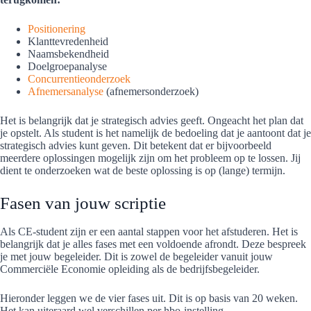
Positionering
Klanttevredenheid
Naamsbekendheid
Doelgroepanalyse
Concurrentieonderzoek
Afnemersanalyse
(afnemersonderzoek)
Het is belangrijk dat je strategisch advies geeft. Ongeacht het plan dat
je opstelt. Als student is het namelijk de bedoeling dat je aantoont dat je
strategisch advies kunt geven. Dit betekent dat er bijvoorbeeld
meerdere oplossingen mogelijk zijn om het probleem op te lossen. Jij
dient te onderzoeken wat de beste oplossing is op (lange) termijn.
Fasen van jouw scriptie
Als CE-student zijn er een aantal stappen voor het afstuderen. Het is
belangrijk dat je alles fases met een voldoende afrondt. Deze bespreek
je met jouw begeleider. Dit is zowel de begeleider vanuit jouw
Commerciële Economie opleiding als de bedrijfsbegeleider.
Hieronder leggen we de vier fases uit. Dit is op basis van 20 weken.
Het kan uiteraard wel verschillen per hbo-instelling.