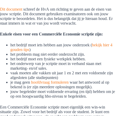
Dit document
schreef de HvA om richting te geven aan de eisen van
jouw scriptie. Dit document gebruiken examinatoren ook om jouw
scriptie te beoordelen. Het is dus belangrijk dat jij je hieraan houd. Er
staat immers in wat er van jou wordt verwacht.
Enkele eisen voor een Commerciële Economie scriptie zijn:
het bedrijf moet iets hebben aan jouw onderzoek (
bekijk hier 4
gouden tips
)
het probleem mag niet eerder onderzocht zijn.
het bedrijf moet een fysieke werkplek hebben.
het onderwerp van je scriptie moet in verband staan met
marketing- en/of sales.
vaak moeten alle vakken uit jaar 1 en 2 met een voldoende zijn
afgesloten (alle studiepunten)
je mag geen
hoofdvraag formuleren
waar het antwoord al op
bekend is (er zijn meerdere oplossingen mogelijk).
jouw begeleider moet voldoende ervaring (en tijd) hebben om je
op een hoogwaardig hbo-niveau te begeleiden.
Een Commerciële Economie scriptie moet eigenlijk een win-win
situatie zijn. Zowel voor het bedrijf als voor de student. Je kunt een