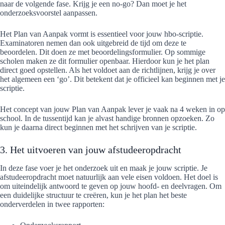
naar de volgende fase. Krijg je een no-go? Dan moet je het
onderzoeksvoorstel aanpassen.
Het Plan van Aanpak vormt is essentieel voor jouw hbo-scriptie.
Examinatoren nemen dan ook uitgebreid de tijd om deze te
beoordelen. Dit doen ze met beoordelingsformulier. Op sommige
scholen maken ze dit formulier openbaar. Hierdoor kun je het plan
direct goed opstellen. Als het voldoet aan de richtlijnen, krijg je over
het algemeen een ‘go’. Dit betekent dat je officieel kan beginnen met je
scriptie.
Het concept van jouw Plan van Aanpak lever je vaak na 4 weken in op
school. In de tussentijd kan je alvast handige bronnen opzoeken. Zo
kun je daarna direct beginnen met het schrijven van je scriptie.
3. Het uitvoeren van jouw afstudeeropdracht
In deze fase voer je het onderzoek uit en maak je jouw scriptie. Je
afstudeeropdracht moet natuurlijk aan vele eisen voldoen. Het doel is
om uiteindelijk antwoord te geven op jouw hoofd- en deelvragen. Om
een duidelijke structuur te creëren, kun je het plan het beste
onderverdelen in twee rapporten: