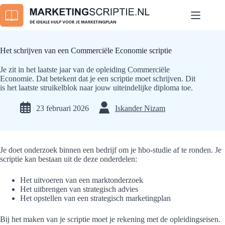
Ga
naar
de
inhoud
Het schrijven van een Commerciële Economie scriptie
Je zit in het laatste jaar van de opleiding Commerciële
Economie. Dat betekent dat je een scriptie moet schrijven. Dit
is het laatste struikelblok naar jouw uiteindelijke diploma toe.
23 februari 2026
Iskander Nizam
Je doet onderzoek binnen een bedrijf om je hbo-studie af te ronden. Je
scriptie kan bestaan uit de deze onderdelen:
Het uitvoeren van een marktonderzoek
Het uitbrengen van strategisch advies
Het opstellen van een strategisch marketingplan
Bij het maken van je scriptie moet je rekening met de opleidingseisen.