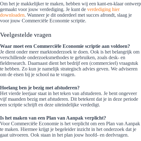
Om het je makkelijker te maken, hebben wij een kant-en-klaar ontwerp
gemaakt voor jouw verdediging. Je kunt de
verdediging hier
downloaden
. Wanneer je dit onderdeel met succes afrondt, slaag je
voor jouw Commerciële Economie scriptie.
Veelgestelde vragen
Waar moet een Commerciële Economie scriptie aan voldoen?
Je dient onder meer marktonderzoek te doen. Ook is het belangrijk om
verschillende onderzoeksmethodes te gebruiken, zoals desk- en
fieldresearch. Daarnaast dient het bedrijf een (commercieel) vraagstuk
te hebben. Zo kun je namelijk strategisch advies geven. We adviseren
om de eisen bij je school na te vragen.
Hoelang ben je bezig met afstuderen?
Het vierde leerjaar staat in het teken van afstuderen. Je bent ongeveer
vijf maanden bezig met afstuderen. Dit betekent dat je in deze periode
een scriptie schrijft en deze uiteindelijke verdedigt.
Is het maken van een Plan van Aanpak verplicht?
Voor Commerciële Economie is het verplicht om een Plan van Aanpak
te maken. Hiermee krijgt je begeleider inzicht in het onderzoek dat je
gaat uitvoeren. Ook staan in het plan jouw hoofd- en deelvragen.