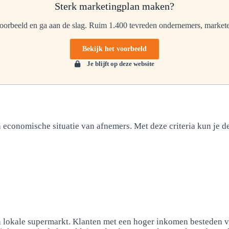
Sterk marketingplan maken?
orbeeld en ga aan de slag. Ruim 1.400 tevreden ondernemers, marketee
Bekijk het voorbeeld
Je blijft op deze website
 economische situatie van afnemers. Met deze criteria kun je d
n lokale supermarkt. Klanten met een hoger inkomen besteden v