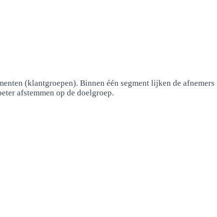
egmenten (klantgroepen). Binnen één segment lijken de afnemers
eter afstemmen op de doelgroep.