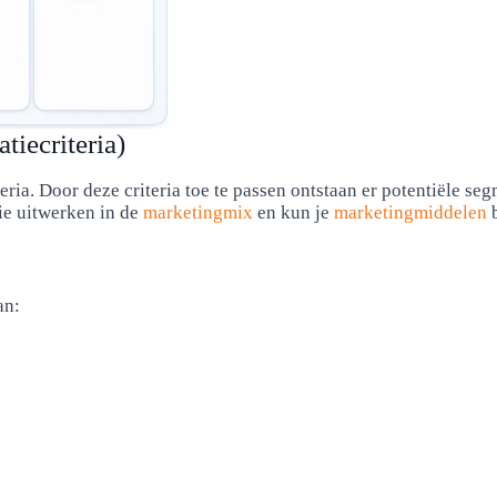
iecriteria)
ria. Door deze criteria toe te passen ontstaan er potentiële s
gie uitwerken in de
marketingmix
en kun je
marketingmiddelen
b
an: