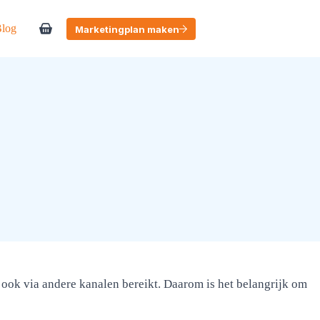
log
Marketingplan maken
Winkelwagen
ook via andere kanalen bereikt. Daarom is het belangrijk om