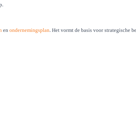
p.
n
en
ondernemingsplan
. Het vormt de basis voor strategische 