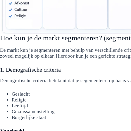
Hoe kun je de markt segmenteren? (segmentat
De markt kun je segmenteren met behulp van verschillende crite
zoveel mogelijk op elkaar. Hierdoor kun je een gerichte strate
1. Demografische criteria
Demografische criteria betekent dat je segementeert op basis v
Geslacht
Religie
Leeftijd
Gezinssamenstelling
Burgerlijke staat
Voorbeeld