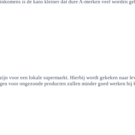
 inkomens is de kans kleiner dat dure A-merken veel worden ge
ijn voor een lokale supermarkt. Hierbij wordt gekeken naar lev
en voor ongezonde producten zullen minder goed werken bij kl