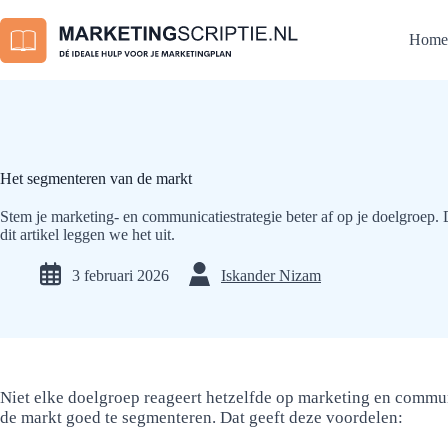
Ga
naar
Home
de
inhoud
Het segmenteren van de markt
Stem je marketing- en communicatiestrategie beter af op je doelgroep. D
dit artikel leggen we het uit.
3 februari 2026
Iskander Nizam
Niet elke doelgroep reageert hetzelfde op marketing en commu
de markt goed te segmenteren. Dat geeft deze voordelen: