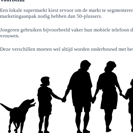
Een lokale supermarkt kiest ervoor om de markt te segmenteren
marketingaanpak nodig hebben dan 50-plussers.
Jongeren gebruiken bijvoorbeeld vaker hun mobiele telefoon d
vrouwen.
Deze verschillen moeten wel altijd worden onderbouwd met be