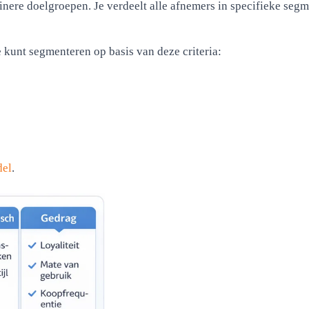
inere doelgroepen. Je verdeelt alle afnemers in specifieke segm
e kunt segmenteren op basis van deze criteria:
el
.