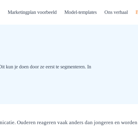
Marketingplan voorbeeld
Model-templates
Ons verhaal
B
it kun je doen door ze eerst te segmenteren. In
nicatie. Ouderen reageren vaak anders dan jongeren en worden 