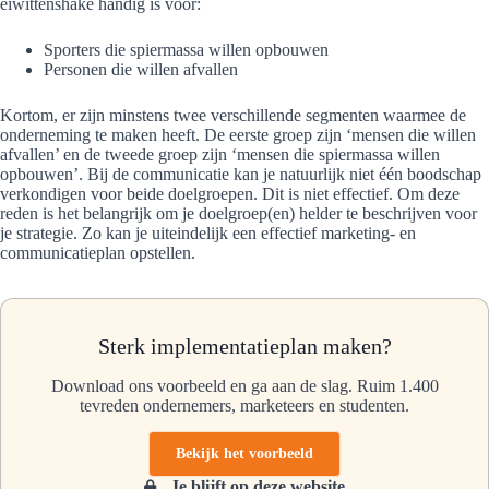
eiwittenshake handig is voor:
Sporters die spiermassa willen opbouwen
Personen die willen afvallen
Kortom, er zijn minstens twee verschillende segmenten waarmee de
onderneming te maken heeft. De eerste groep zijn ‘mensen die willen
afvallen’ en de tweede groep zijn ‘mensen die spiermassa willen
opbouwen’. Bij de communicatie kan je natuurlijk niet één boodschap
verkondigen voor beide doelgroepen. Dit is niet effectief. Om deze
reden is het belangrijk om je doelgroep(en) helder te beschrijven voor
je strategie. Zo kan je uiteindelijk een effectief marketing- en
communicatieplan opstellen.
Sterk implementatieplan maken?
Download ons voorbeeld en ga aan de slag. Ruim 1.400
tevreden ondernemers, marketeers en studenten.
Bekijk het voorbeeld
Je blijft op deze website