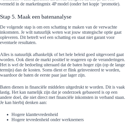
vermeld in de marketingmix 4P model (onder het kopje ‘promotie).
Stap 5. Maak een batenanalyse
De volgende stap is om een schatting te maken van de verwachte
inkomsten. Je wilt natuurlijk weten wat jouw strategische optie gaat
opleveren. Dit betreft wel een schatting en staat niet garant voor
eventuele resultaten.
Alles is natuurlijk afhankelijk of het hele beleid goed uitgevoerd gaat
worden. Ook dient de markt positief te reageren op de veranderingen.
Het is wel de bedoeling uiteraard dat de baten hoger zijn (op de lange
termijn) dan de kosten. Soms dient er flink geïnvesteerd te worden,
waardoor de baten de eerste paar jaar lager zijn.
Baten dienen in financiële middelen uitgedrukt te worden. Dit is vaak
lastig. Het kan namelijk zijn dat je onderzoek gebaseerd is op een
andere doel, die niet direct met financiële inkomsten in verband staan.
Je kan hierbij denken aan:
Hogere klanttevredenheid
Hogere tevredenheid onder werknemers