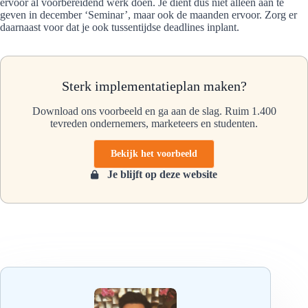
ervoor al voorbereidend werk doen. Je dient dus niet alleen aan te
geven in december ‘Seminar’, maar ook de maanden ervoor. Zorg er
daarnaast voor dat je ook tussentijdse deadlines inplant.
Sterk implementatieplan maken?
Download ons voorbeeld en ga aan de slag. Ruim 1.400
tevreden ondernemers, marketeers en studenten.
Bekijk het voorbeeld
Je blijft op deze website