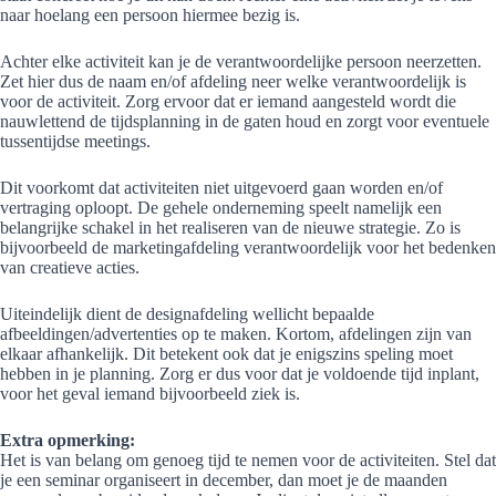
naar hoelang een persoon hiermee bezig is.
Achter elke activiteit kan je de verantwoordelijke persoon neerzetten.
Zet hier dus de naam en/of afdeling neer welke verantwoordelijk is
voor de activiteit. Zorg ervoor dat er iemand aangesteld wordt die
nauwlettend de tijdsplanning in de gaten houd en zorgt voor eventuele
tussentijdse meetings.
Dit voorkomt dat activiteiten niet uitgevoerd gaan worden en/of
vertraging oploopt. De gehele onderneming speelt namelijk een
belangrijke schakel in het realiseren van de nieuwe strategie. Zo is
bijvoorbeeld de marketingafdeling verantwoordelijk voor het bedenken
van creatieve acties.
Uiteindelijk dient de designafdeling wellicht bepaalde
afbeeldingen/advertenties op te maken. Kortom, afdelingen zijn van
elkaar afhankelijk. Dit betekent ook dat je enigszins speling moet
hebben in je planning. Zorg er dus voor dat je voldoende tijd inplant,
voor het geval iemand bijvoorbeeld ziek is.
Extra opmerking:
Het is van belang om genoeg tijd te nemen voor de activiteiten. Stel dat
je een seminar organiseert in december, dan moet je de maanden