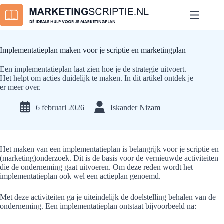
Ga
naar
de
inhoud
Implementatieplan maken voor je scriptie en marketingplan
Een implementatieplan laat zien hoe je de strategie uitvoert.
Het helpt om acties duidelijk te maken. In dit artikel ontdek je
er meer over.
6 februari 2026
Iskander Nizam
Het maken van een implementatieplan is belangrijk voor je scriptie en
(marketing)onderzoek. Dit is de basis voor de vernieuwde activiteiten
die de onderneming gaat uitvoeren. Om deze reden wordt het
implementatieplan ook wel een actieplan genoemd.
Met deze activiteiten ga je uiteindelijk de doelstelling behalen van de
onderneming. Een implementatieplan ontstaat bijvoorbeeld na: