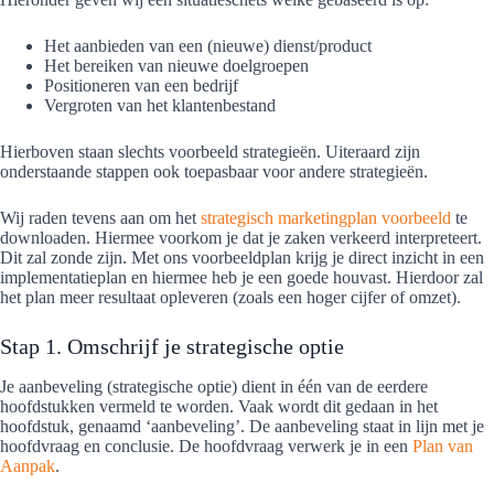
Het aanbieden van een (nieuwe) dienst/product
Het bereiken van nieuwe doelgroepen
Positioneren van een bedrijf
Vergroten van het klantenbestand
Hierboven staan slechts voorbeeld strategieën. Uiteraard zijn
onderstaande stappen ook toepasbaar voor andere strategieën.
Wij raden tevens aan om het
strategisch marketingplan voorbeeld
te
downloaden. Hiermee voorkom je dat je zaken verkeerd interpreteert.
Dit zal zonde zijn. Met ons voorbeeldplan krijg je direct inzicht in een
implementatieplan en hiermee heb je een goede houvast. Hierdoor zal
het plan meer resultaat opleveren (zoals een hoger cijfer of omzet).
Stap 1. Omschrijf je strategische optie
Je aanbeveling (strategische optie) dient in één van de eerdere
hoofdstukken vermeld te worden. Vaak wordt dit gedaan in het
hoofdstuk, genaamd ‘aanbeveling’. De aanbeveling staat in lijn met je
hoofdvraag en conclusie. De hoofdvraag verwerk je in een
Plan van
Aanpak
.