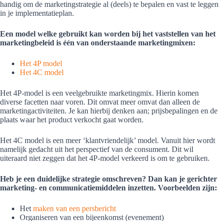
handig om de marketingstrategie al (deels) te bepalen en vast te leggen
in je implementatieplan.
Een model welke gebruikt kan worden bij het vaststellen van het
marketingbeleid is één van onderstaande marketingmixen:
Het 4P model
Het 4C model
Het 4P-model is een veelgebruikte marketingmix. Hierin komen
diverse facetten naar voren. Dit omvat meer omvat dan alleen de
marketingactiviteiten. Je kan hierbij denken aan; prijsbepalingen en de
plaats waar het product verkocht gaat worden.
Het 4C model is een meer ‘klantvriendelijk’ model. Vanuit hier wordt
namelijk gedacht uit het perspectief van de consument. Dit wil
uiteraard niet zeggen dat het 4P-model verkeerd is om te gebruiken.
Heb je een duidelijke strategie omschreven? Dan kan je gerichter
marketing- en communicatiemiddelen inzetten. Voorbeelden zijn:
Het
maken van een persbericht
Organiseren van een bijeenkomst (evenement)