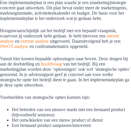
Een implementatieplan is een plan waarin je een (marketing)strategie
concreet gaat uitwerken. Dit plan bevat onder meer de marketingmix,
marktsegmentatie, activiteitenkalender en budget. De basis voor het
implementatieplan is het onderzoek wat je gedaan hebt.
Hoogstwaarschijnlijk zat het bedrijf met een bepaald vraagstuk,
waarvoor jij onderzoek hebt gedaan. Je hebt hiervoor een
interne
analyse
en
externe analyse
uitgevoerd. Daaruitvolgend heb je een
SWOT-analyse
en confrontatiematrix opgesteld.
Vanuit hier komen bepaalde oplossingen naar boven. Deze dragen bij
aan de doelstelling en
hoofdvraag
van het bedrijf. Bij een
marketingplan worden deze ‘oplossingen’ ook wel ‘strategische opties’
genoemd. In je adviesrapport geef je concreet aan voor welke
strategische optie het bedrijf dient te gaan. In het implementatieplan ga
je deze optie uitwerken.
Voorbeelden van strategische opties kunnen zijn:
Het betreden van een nieuwe markt met een bestaand product
(bijvoorbeeld senioren)
Het ontwikkelen van een nieuw product of dienst
Een bestaand product aanpassen/innoveren