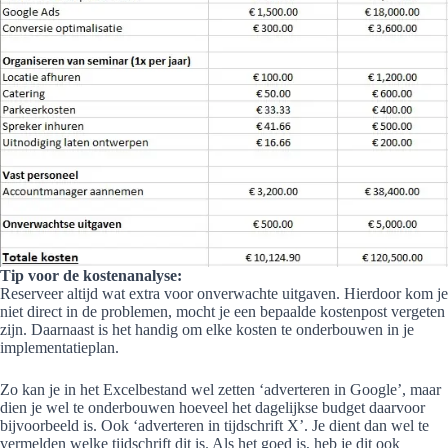
Tip voor de kostenanalyse:
Reserveer altijd wat extra voor onverwachte uitgaven. Hierdoor kom je
niet direct in de problemen, mocht je een bepaalde kostenpost vergeten
zijn. Daarnaast is het handig om elke kosten te onderbouwen in je
implementatieplan.
Zo kan je in het Excelbestand wel zetten ‘adverteren in Google’, maar
dien je wel te onderbouwen hoeveel het dagelijkse budget daarvoor
bijvoorbeeld is. Ook ‘adverteren in tijdschrift X’. Je dient dan wel te
vermelden welke tijdschrift dit is. Als het goed is, heb je dit ook