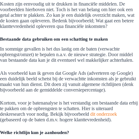
Kosten zijn eenvoudig uit te drukken in financiële middelen. De
voorbeelden hierboven niet. Toch is het van belang om hier ook een
getal achter te plakken. Zo kan je een duidelijk overzicht maken, wat
de kosten gaan opleveren. Bedenk bijvoorbeeld; Wat gaat een betere
klanttevredenheid opleveren qua financiële inkomsten?
Bestaande data gebruiken om een schatting te maken
In sommige gevallen is het dus lastig om de baten (verwachte
opbrengst/omzet) te bepalen n.a.v. de nieuwe strategie. Door middel
van bestaande data kan je dit eventueel wel makkelijker achterhalen.
Als voorbeeld kan ik geven dat Google Ads (adverteren op Google)
een duidelijk beeld schetst bij de verwachtte inkomsten als je gebruikt
maakt van hun dienst. Dit doen zij vanuit algemene richtlijnen (denk
bijvoorbeeld aan de gemiddelde conversiepercentage).
Kortom, voor je batenanalyse is het verstandig om bestaande data erbij
te pakken om de opbrengsten te schatten. Hier is uiteraard
deskresearch voor nodig. Bekijk bijvoorbeeld
dit onderzoek
(gebaseerd op de baten d.m.v. hogere klanttevredenheid).
Welke richtlijn kun je aanhouden?