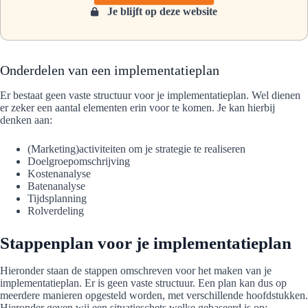
Je blijft op deze website
Onderdelen van een implementatieplan
Er bestaat geen vaste structuur voor je implementatieplan. Wel dienen
er zeker een aantal elementen erin voor te komen. Je kan hierbij
denken aan:
(Marketing)activiteiten om je strategie te realiseren
Doelgroepomschrijving
Kostenanalyse
Batenanalyse
Tijdsplanning
Rolverdeling
Stappenplan voor je implementatieplan
Hieronder staan de stappen omschreven voor het maken van je
implementatieplan. Er is geen vaste structuur. Een plan kan dus op
meerdere manieren opgesteld worden, met verschillende hoofdstukken.
Hieronder geven wij een situatieschets welke gebaseerd is op: