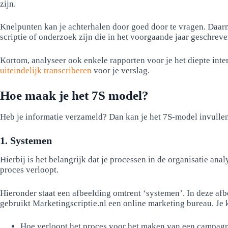
zijn.
Knelpunten kan je achterhalen door goed door te vragen. Daarn
scriptie of onderzoek zijn die in het voorgaande jaar geschreve
Kortom, analyseer ook enkele rapporten voor je het diepte int
uiteindelijk transcriberen
voor je verslag.
Hoe maak je het 7S model?
Heb je informatie verzameld? Dan kan je het 7S-model invullen.
1. Systemen
Hierbij is het belangrijk dat je processen in de organisatie ana
proces verloopt.
Hieronder staat een afbeelding omtrent ‘systemen’. In deze af
gebruikt Marketingscriptie.nl een online marketing bureau. Je 
Hoe verloopt het proces voor het maken van een campag