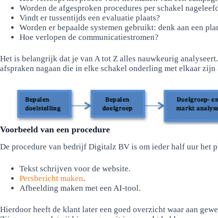
Worden de afgesproken procedures per schakel nageleef
Vindt er tussentijds een evaluatie plaats?
Worden er bepaalde systemen gebruikt: denk aan een pl
Hoe verlopen de communicatiestromen?
Het is belangrijk dat je van A tot Z alles nauwkeurig analysee
afspraken nagaan die in elke schakel onderling met elkaar zij
Voorbeeld van een procedure
De procedure van bedrijf Digitalz BV is om ieder half uur het p
Tekst schrijven voor de website.
Persbericht maken
.
Afbeelding maken met een AI-tool.
Hierdoor heeft de klant later een goed overzicht waar aan gewer