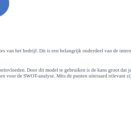
es van het bedrijf. Dit is een belangrijk onderdeel van de int
beïnvloeden. Door dit model te gebruiken is de kans groot dat j
iken voor de SWOT-analyse. Mits de punten uiteraard relevant zi