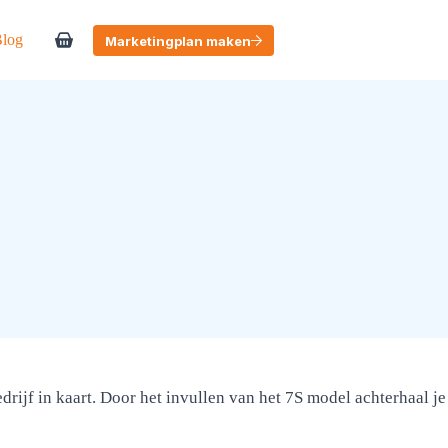
log
Marketingplan maken
Winkelwagen
rijf in kaart. Door het invullen van het 7S model achterhaal je