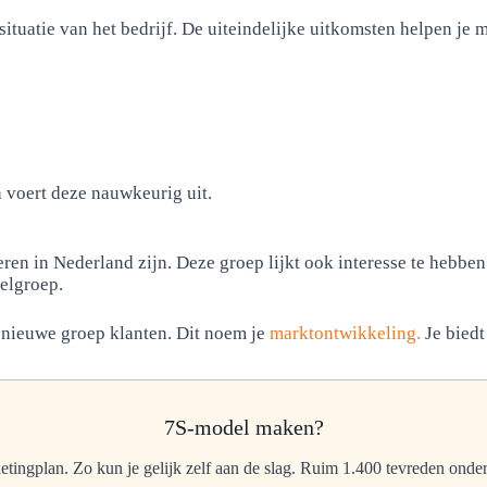
ituatie van het bedrijf. De uiteindelijke uitkomsten helpen je m
 voert deze nauwkeurig uit.
deren in Nederland zijn. Deze groep lijkt ook interesse te hebb
oelgroep.
 nieuwe groep klanten. Dit noem je
marktontwikkeling.
Je biedt
7S-model maken?
etingplan. Zo kun je gelijk zelf aan de slag. Ruim 1.400 tevreden onde