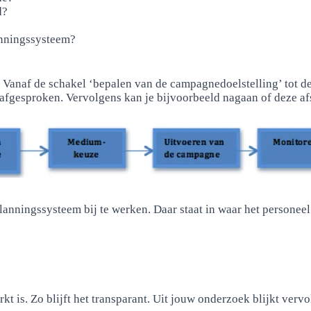
d?
anningssysteem?
rt. Vanaf de schakel ‘bepalen van de campagnedoelstelling’ tot 
n afgesproken. Vervolgens kan je bijvoorbeeld nagaan of deze a
lanningssysteem bij te werken. Daar staat in waar het personeel
kt is. Zo blijft het transparant. Uit jouw onderzoek blijkt ver