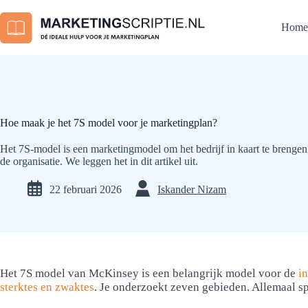
Ga
naar
Home
de
inhoud
Hoe maak je het 7S model voor je marketingplan?
Het 7S-model is een marketingmodel om het bedrijf in kaart te brenge
de organisatie. We leggen het in dit artikel uit.
22 februari 2026
Iskander Nizam
Het 7S model van McKinsey is een belangrijk model voor de
i
sterktes en zwaktes
. Je onderzoekt zeven gebieden. Allemaal spe