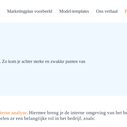
Marketingplan voorbeeld
Model-templates
Ons verhaal
B
n. Zo kom je achter sterke en zwakke punten van
nterne analyse
. Hiermee breng je de interne omgeving van het bed
len ze een belangrijke rol in het bedrijf, zoals: