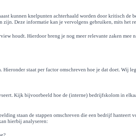
aast kunnen knelpunten achterhaald worden door kritisch de be
n zijn. Deze informatie kan je vervolgens gebruiken, mits het re
erview houdt. Hierdoor breng je nog meer relevante zaken mee n
 Hieronder staat per factor omschreven hoe je dat doet. Wij le
lyseert. Kijk bijvoorbeeld hoe de (interne) bedrijfskolom in elka
beelding staan de stappen omschreven die een bedrijf hanteert 
kan hierbij analyseren:
ne?