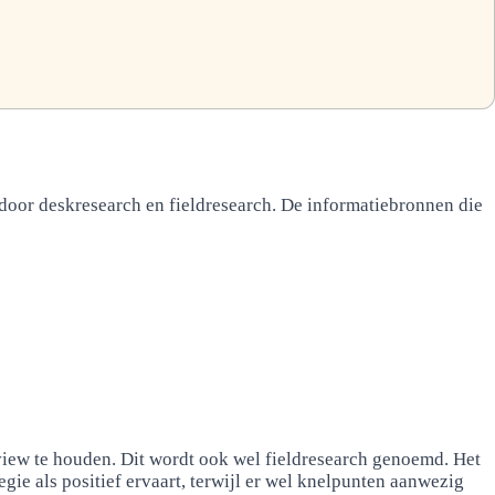
 door deskresearch en fieldresearch. De informatiebronnen die
view te houden. Dit wordt ook wel fieldresearch genoemd. Het
egie als positief ervaart, terwijl er wel knelpunten aanwezig