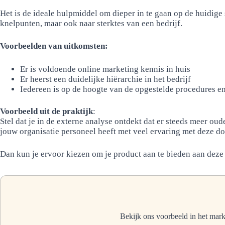
Het is de ideale hulpmiddel om dieper in te gaan op de huidige s
knelpunten, maar ook naar sterktes van een bedrijf.
Voorbeelden van uitkomsten:
Er is voldoende online marketing kennis in huis
Er heerst een duidelijke hiërarchie in het bedrijf
Iedereen is op de hoogte van de opgestelde procedures en
Voorbeeld uit de praktijk
:
Stel dat je in de externe analyse ontdekt dat er steeds meer ou
jouw organisatie personeel heeft met veel ervaring met deze d
Dan kun je ervoor kiezen om je product aan te bieden aan deze
Bekijk ons voorbeeld in het mark