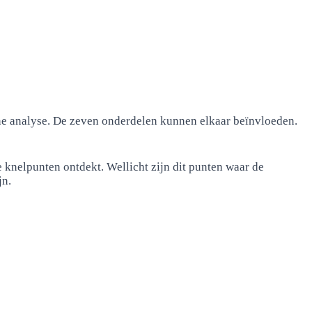
erne analyse. De zeven onderdelen kunnen elkaar beïnvloeden.
e knelpunten ontdekt. Wellicht zijn dit punten waar de
jn.