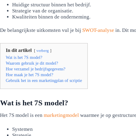
Huidige structuur binnen het bedrijf.
Strategie van de organisatie.
Kwaliteiten binnen de onderneming.
De belangrijkste uitkomsten vul je bij
SWOT-analyse
in. Dit m
In dit artikel
verberg
Wat is het 7S model?
Waarom gebruik je dit model?
Hoe verzamel je bedrijfsgegevens?
Hoe maak je het 7S model?
Gebruik het in een marketingplan of scriptie
Wat is het 7S model?
Het 7S model is een
marketingmodel
waarmee je op gestructuree
Systemen
Strategie